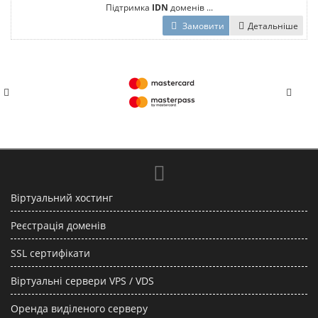
Підтримка
IDN
доменів ...
Замовити
Детальніше
Віртуальний хостинг
Реєстрація доменів
SSL сертифікати
Віртуальні сервери VPS / VDS
Оренда виділеного серверу