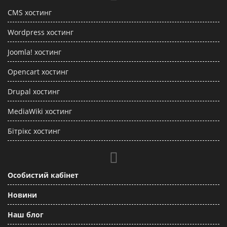
CMS хостинг
Wordpress хостинг
Joomla! хостинг
Opencart хостинг
Drupal хостинг
MediaWiki хостинг
Бітрікс хостинг
Особистий кабінет
Новини
Наш блог