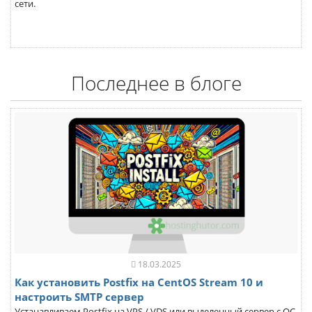
сети.
Последнее в блоге
18.03.2025
Как установить Postfix на CentOS Stream 10 и
настроить SMTP сервер
Устанавливаем Postfix на VPS / VDS или выделенный сервер с ОС