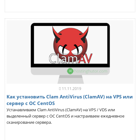
11.11.2019
Как установить Clam AntiVirus (ClamAV) на VPS или
сервер с ОС CentOS
Устанавливаем Clam AntiVirus (ClamAV) на VPS / VDS или
выделенный сервер с ОС CentOS и настраиваем ежедневное
сканирование сервера.