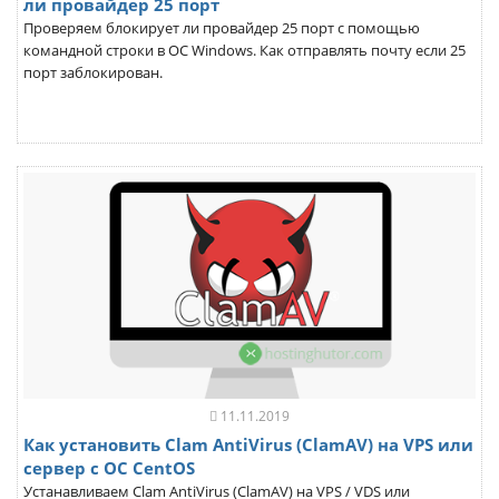
ли провайдер 25 порт
Проверяем блокирует ли провайдер 25 порт с помощью
командной строки в ОС Windows. Как отправлять почту если 25
порт заблокирован.
11.11.2019
Как установить Clam AntiVirus (ClamAV) на VPS или
сервер с ОС CentOS
Устанавливаем Clam AntiVirus (ClamAV) на VPS / VDS или