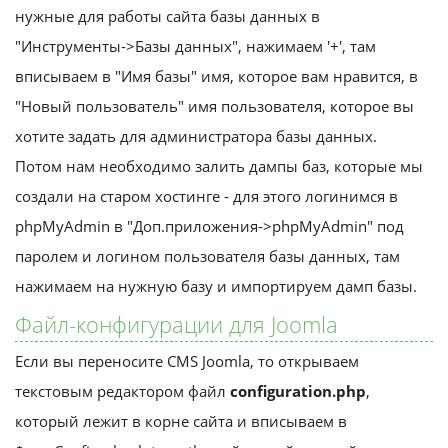
нужные для работы сайта базы данных в
"Инструменты->Базы данных", нажимаем '+', там
вписываем в "Имя базы" имя, которое вам нравится, в
"Новый пользователь" имя пользователя, которое вы
хотите задать для администратора базы данных.
Потом нам необходимо залить дампы баз, которые мы
создали на старом хостинге - для этого логинимся в
phpMyAdmin в "Доп.приложения->phpMyAdmin" под
паролем и логином пользователя базы данных, там
нажимаем на нужную базу и импортируем дамп базы.
Файл-конфигурации для Joomla
Если вы переносите CMS Joomla, то открываем
текстовым редактором файл
configuration.php
,
который лежит в корне сайта и вписываем в