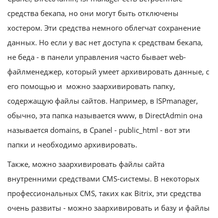
средства бекапа, но они могут быть отключены
хостером. Эти средства немного облегчат сохранение
данных. Но если у вас нет доступа к средствам бекапа,
не беда - в панели управления часто бывает web-
файлменеджер, который умеет архивировать данные, с
его помощью и можно заархивировать папку,
содержащую файлы сайтов. Например, в ISPmanager,
обычно, эта папка называется www, в DirectAdmin она
называется domains, в Cpanel - public_html - вот эти
папки и необходимо архивировать.
Также, можно заархивировать файлы сайта
внутренними средствами CMS-системы. В некоторых
профессиональных CMS, таких как Bitrix, эти средства
очень развиты - можно заархивировать и базу и файлы