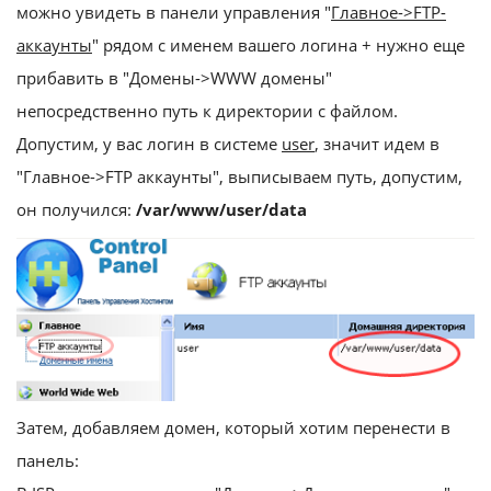
можно увидеть в панели управления "
Главное->FTP-
аккаунты
" рядом с именем вашего логина + нужно еще
прибавить в "Домены->WWW домены"
непосредственно путь к директории с файлом.
Допустим, у вас логин в системе
user
, значит идем в
"Главное->FTP аккаунты", выписываем путь, допустим,
он получился:
/var/www/user/data
Затем, добавляем домен, который хотим перенести в
панель: