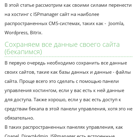
В этой статье рассмотрим как своими силами перенести
на хостинг с ISPmanager сайт на наиболее
распространенных CMS-системах, таких как - Joomla,
Wordpress, Bitrix.
Сохраняем все данные своего сайта
(бекапимся)
В первую очередь необходимо сохранить все данные
своих сайтов, такие как базы данных и данные - файлы
сайта. Проще всего это сделать с помощью панели
управления хостингом, если у вас есть к ней данные
для доступа. Также хорошо, если у вас есть доступ к
средствам бекапа в этой панели управления, хотя это не
обязательно.
В таких распространенных панелях управления, как
Сpanel, DirectAdmin, ISPmanager есть встроенные