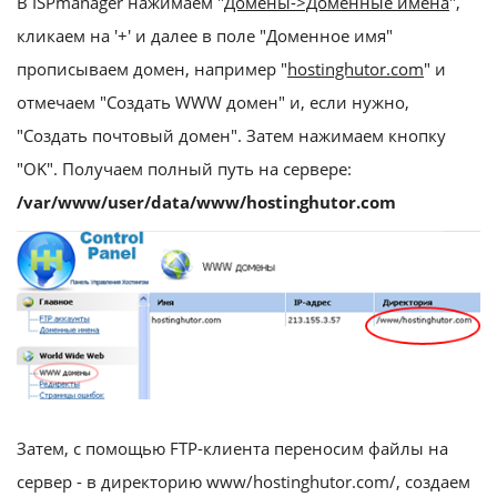
В ISPmanager нажимаем "
Домены->Доменные имена
",
кликаем на '+' и далее в поле "Доменное имя"
прописываем домен, например "
hostinghutor.com
" и
отмечаем "Создать WWW домен" и, если нужно,
"Создать почтовый домен". Затем нажимаем кнопку
"OK". Получаем полный путь на сервере:
/var/www/user/data/www/hostinghutor.com
Затем, с помощью FTP-клиента переносим файлы на
сервер - в директорию www/hostinghutor.com/, создаем