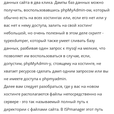
данных сайта в два клика. Дампы баз данных можно
получить, воспользовавшись phpMyAdmin-ом, который
обычно есть на всех хостингах или, если его нет или у
вас нет к нему доступа, залить на свой хостинг
небольшой, но очень полезный в этом деле скрипт -
sypexdumper, который также умеет сливать базу
данных, разбивая один запрос к mysql на мелкие, что
позволяет им воспользоваться в случае, если,
допустим, phpMyAdmin-у, стоящему на хостинге, не
хватает ресурсов сделать дамп одним запросом или вы
не имеете доступа к phpmyadmin.
Далее вам следует разобраться, где у вас на новом
хостинге располагаются файлы непосредственно на
сервере - это так называемый полный путь к
директории с файлами сайта. В ISPmanager этот путь