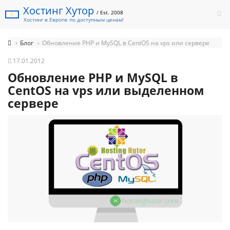
Хостинг Хутор
/ Est. 2008
Хостинг в Европе по доступным ценам!
Блог
Обновление PHP и MySQL в CentOS на vps или сервере
17.01.2012
Обновление PHP и MySQL в
CentOS на vps или выделенном
сервере