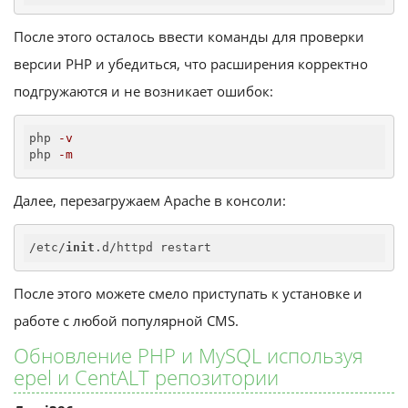
После этого осталось ввести команды для проверки
версии PHP и убедиться, что расширения корректно
подгружаются и не возникает ошибок:
php
-v
php
-m
Далее, перезагружаем Apache в консоли:
/etc/
init
.d/httpd restart
После этого можете смело приступать к установке и
работе с любой популярной CMS.
Обновление PHP и MySQL используя
epel и CentALT репозитории