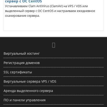
сервер с ОС CentOS
Устанавливаем Clam AntiVirus (ClamAV) на VPS / VDS или
выделенный сервер с ОС CentOS и настраиваем ежедневное
сканирование сервера.
Виртуальный хостинг
Регистрация доменов
SSL сертификаты
Виртуальные сервера VPS / VDS
Аренда выделенного сервера
ПО и панели управления