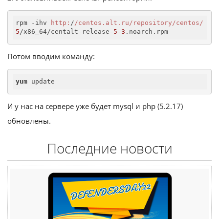
rpm -ihv 
http:
/
/centos.alt.ru/repository
/centos/
5
/x86_64/centalt-release-
5
-
3
.noarch.rpm
Потом вводим команду:
yum
 update
И у нас на сервере уже будет mysql и php (5.2.17)
обновлены.
Последние новости