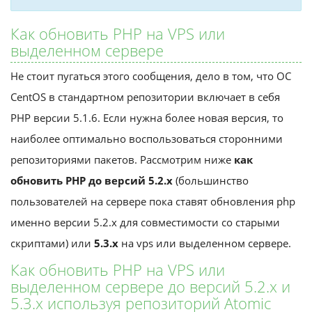
Как обновить PHP на VPS или
выделенном сервере
Не стоит пугаться этого сообщения, дело в том, что ОС
CentOS в стандартном репозитории включает в себя
PHP версии 5.1.6. Если нужна более новая версия, то
наиболее оптимально воспользоваться сторонними
репозиториями пакетов. Рассмотрим ниже
как
обновить PHP до версий 5.2.x
(большинство
пользователей на сервере пока ставят обновления php
именно версии 5.2.х для совместимости со старыми
скриптами) или
5.3.x
на vps или выделенном сервере.
Как обновить PHP на VPS или
выделенном сервере до версий 5.2.x и
5.3.x используя репозиторий Atomic