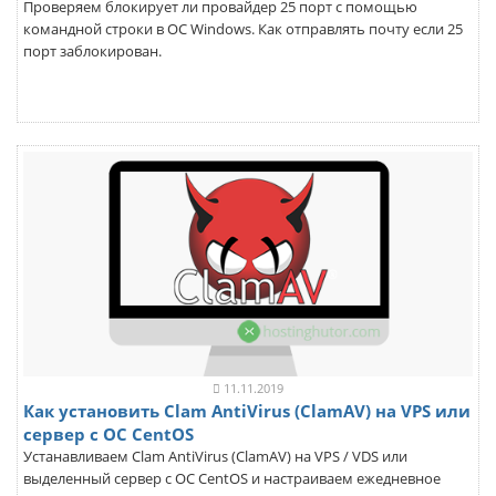
Проверяем блокирует ли провайдер 25 порт с помощью
командной строки в ОС Windows. Как отправлять почту если 25
порт заблокирован.
11.11.2019
Как установить Clam AntiVirus (ClamAV) на VPS или
сервер с ОС CentOS
Устанавливаем Clam AntiVirus (ClamAV) на VPS / VDS или
выделенный сервер с ОС CentOS и настраиваем ежедневное