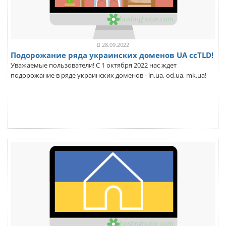
28.09.2022
Подорожание ряда украинских доменов UA ccTLD!
Уважаемые пользователи! С 1 октября 2022 нас ждет
подорожание в ряде украинских доменов - in.ua, od.ua, mk.ua!