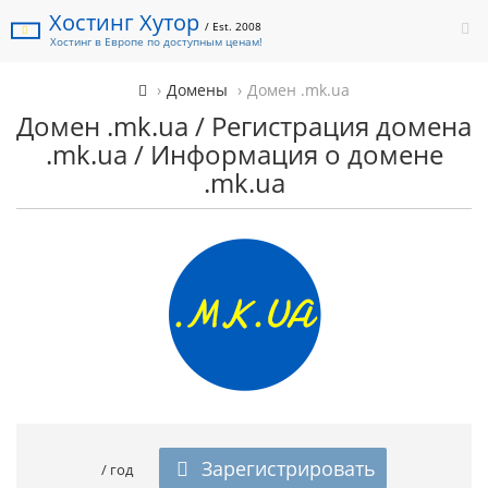
Хостинг Хутор
/ Est. 2008
Хостинг в Европе по доступным ценам!
Домены
Домен .mk.ua
Домен .mk.ua / Регистрация домена
.mk.ua / Информация о домене
.mk.ua
Зарегистрировать
/ год