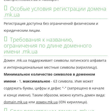
Особые условия регистрации домена
.mk.ua
Регистрация доступна без ограничений физическим и
юридическим лицам.
Требования к названию,
ограничения по длине доменного
имени .mk.ua
Домен .mk.ua поддерживает символы латинского алфавита
и интернациональные местные символы (кириллицу).
Минимальное количество символов в доменном
имени
- 1,
максимальное
- 63 символа. Имя может
содержать буквы, цифры и дефис "-" (запрещено в начале
и конце имени). Таким образом, можно купить домен вида:
domain.mk.ua
или
домен.mk.ua
(IDN кириллица).