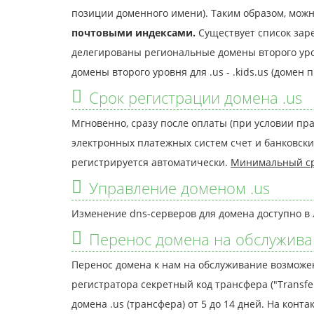
позиции доменного имени). Таким образом, можн
почтовыми индексами.
Существует список заре
делегированы региональные домены второго уровня -
домены второго уровня для .us - .kids.us (домен пре
Срок регистрации домена .us
Мгновенно, сразу после оплаты (при условии пр
электронных платежных систем счет и банковски
регистрируется автоматически.
Минимальный ср
Управление доменом .us
Изменение dns-серверов для домена доступно в 
Перенос домена на обслуживан
Перенос домена к нам на обслуживание возможен
регистратора секретный код трансфера ("Transfe
домена .us (трансфера) от 5 до 14 дней. На кон