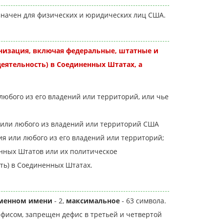
значен для физических и юридических лиц США.
анизация, включая федеральные, штатные и
еятельность) в Соединенных Штатах, а
бого из его владений или территорий, или чье
 или любого из владений или территорий США
ия или любого из его владений или территорий;
нных Штатов или их политическое
ть) в Соединенных Штатах.
оменном имени
- 2,
максимальное
- 63 символа.
ефисом, запрещен дефис в третьей и четвертой