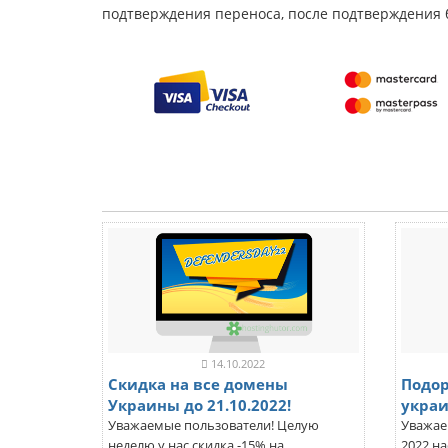
подтверждения переноса, после подтверждения 
14.10.2022
Скидка на все домены
Подор
Украины до 21.10.2022!
украи
Уважаемые пользователи! Целую
Уважае
неделю у нас скидка -15% на
2022 на