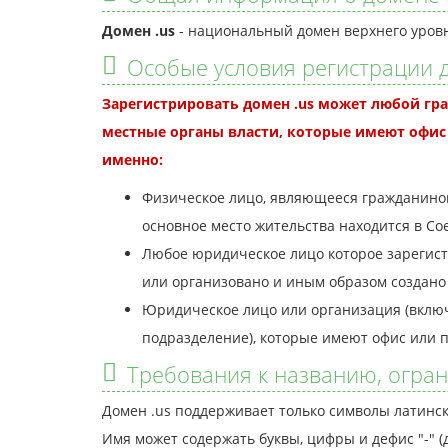
Домен .us
- национальный домен верхнего уровн
Особые условия регистрации д
Зарегистрировать домен .us может любой гр
местные органы власти, которые имеют офис 
именно:
Физическое лицо, являющееся гражданино
основное место жительства находится в С
Любое юридическое лицо которое зарегист
или организовано и иным образом создано 
Юридическое лицо или организация (включ
подразделение), которые имеют офис или п
Требования к названию, огран
Домен .us поддерживает только символы латинско
Имя может содержать буквы, цифры и дефис "-" 