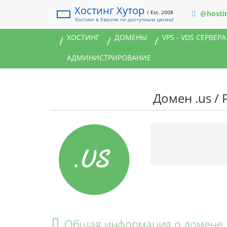
Хостинг Хутор
/ Est. 2008
@hosti
Хостинг в Европе по доступным ценам!
ХОСТИНГ
ДОМЕНЫ
VPS - VDS СЕРВЕРА
АДМИНИСТРИРОВАНИЕ
Домен .us /
Общая информация о домене 