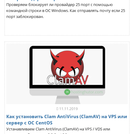
Проверяем блокирует ли провайдер 25 порт с помощью
командной строки в ОС Windows. Как отправлять почту если 25
порт заблокирован.
11.11.2019
Как установить Clam AntiVirus (ClamAV) на VPS или
сервер с ОС CentOS
Устанавливаем Clam AntiVirus (ClamAV) на VPS / VDS или