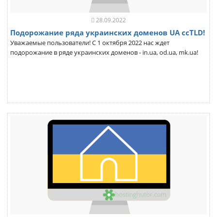
28.09.2022
Подорожание ряда украинских доменов UA ccTLD!
Уважаемые пользователи! С 1 октября 2022 нас ждет
подорожание в ряде украинских доменов - in.ua, od.ua, mk.ua!