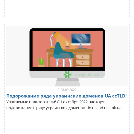
28.09.2022
Подорожание ряда украинских доменов UA ccTLD!
Уважаемые пользователи! С 1 октября 2022 нас ждет
подорожание в ряде украинских доменов - in.ua, od.ua, mk.ua!