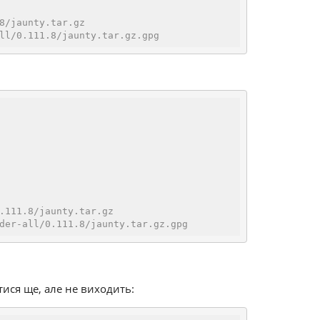
8/jaunty.tar.gz
ll/0.111.8/jaunty.tar.gz.gpg
.111.8/jaunty.tar.gz
der-all/0.111.8/jaunty.tar.gz.gpg
тися ще, але не виходить: