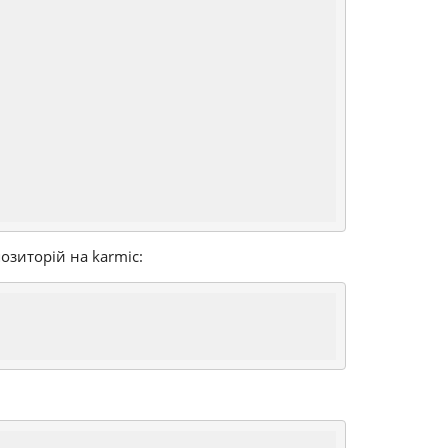
позиторій на karmic: