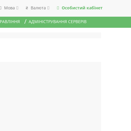
Мова
Валюта
Особистий кабінет
₴
ПРАВЛІННЯ
АДМІНІСТРУВАННЯ СЕРВЕРІВ