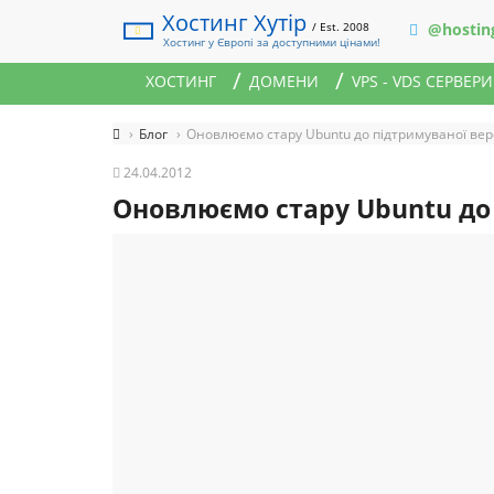
Хостинг Хутір
/ Est. 2008
@hostin
Хостинг у Європі за доступними цінами!
ХОСТИНГ
ДОМЕНИ
VPS - VDS СЕРВЕРИ
Блог
Оновлюємо стару Ubuntu до підтримуваної верс
24.04.2012
Оновлюємо стару Ubuntu до 