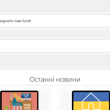
ідного нам lucid:
Останні новини