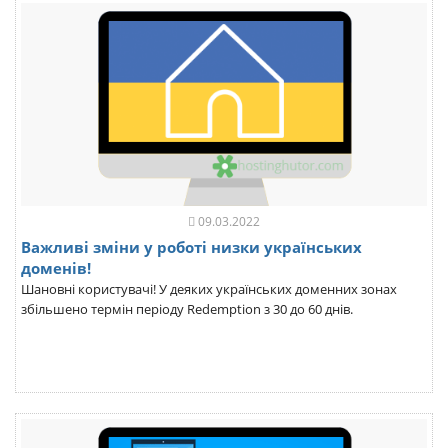
09.03.2022
Важливі зміни у роботі низки українських
доменів!
Шановні користувачі! У деяких українських доменних зонах
збільшено термін періоду Redemption з 30 до 60 днів.