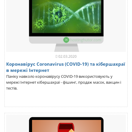
02.03.2020
Коронавірус Coronavirus (COVID-19) та кібершахраї
в мережі Інтернет
Паніку навколо коронавірусу COVID-19 використовують у
мережі Інтернет кібершахраї - фішинг, продаж масок, вакцин і
тестів.