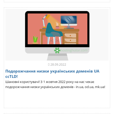
28.09.2022
Подорожчання низки українських доменів UA
ccTLD!
Шановні користувачі! З 1 жовтня 2022 року на нас чекає
подорожчання низки українських доменів - in.ua, od.ua, mk.ua!