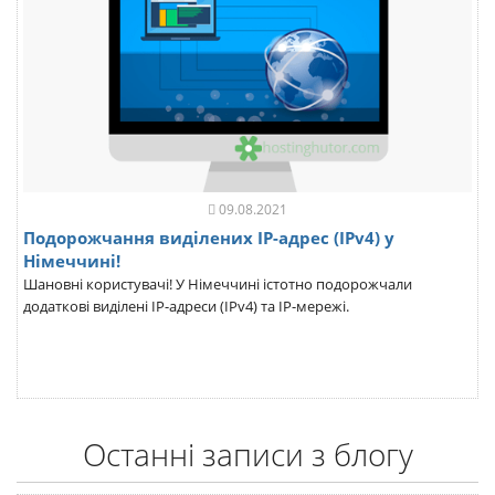
09.08.2021
Подорожчання виділених IP-адрес (IPv4) у
Німеччині!
Шановні користувачі! У Німеччині істотно подорожчали
додаткові виділені IP-адреси (IPv4) та IP-мережі.
Останні записи з блогу