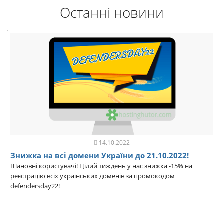
Останні новини
14.10.2022
Знижка на всі домени України до 21.10.2022!
Шановні користувачі! Цілий тиждень у нас знижка -15% на
реєстрацію всіх українських доменів за промокодом
defendersday22!