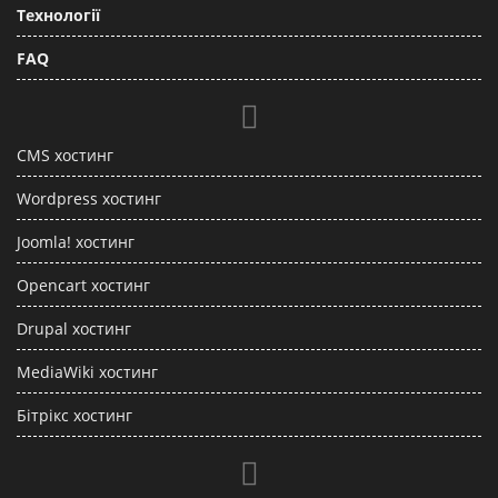
Технології
FAQ
CMS хостинг
Wordpress хостинг
Joomla! хостинг
Opencart хостинг
Drupal хостинг
MediaWiki хостинг
Бітрікс хостинг