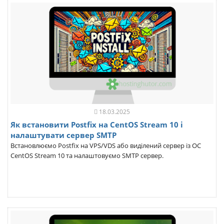
18.03.2025
Як встановити Postfix на CentOS Stream 10 і
налаштувати сервер SMTP
Встановлюємо Postfix на VPS/VDS або виділений сервер із ОС
CentOS Stream 10 та налаштовуємо SMTP сервер.