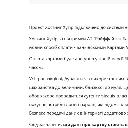
Проект Хостинг Хутір підключено до системи eC
Хостинг Хутір за підтримки АТ "Райффайзен Ба
новий спосіб оплати - Банківськими Картами Vi
Оплата картами буде доступна у новій версії 
часом.
Усі транзакції відбуваються з використанням т
шахрайства до величини, близької до нуля. Це
обов'язково проводиться аутентифікація власн
покупця потрібні логін і пароль, які відомі т
Безпека передачі даних в Інтернеті додатково
Слід зазначити,
що дані про картку стають 