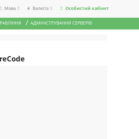
Мова
Валюта
Особистий кабінет
₴
ПРАВЛІННЯ
АДМІНІСТРУВАННЯ СЕРВЕРІВ
ureCode