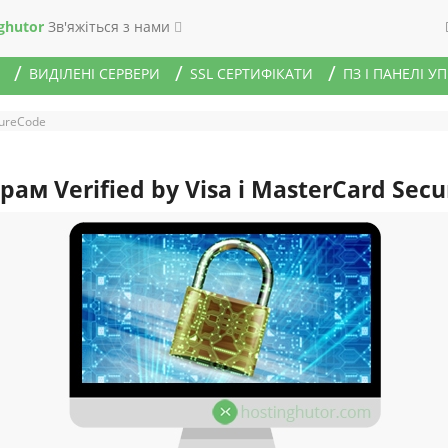
ghutor
Зв'яжіться з нами
ВИДІЛЕНІ СЕРВЕРИ
SSL СЕРТИФІКАТИ
ПЗ І ПАНЕЛІ У
cureCode
рам Verified by Visa і MasterCard Sec