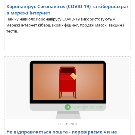
Коронавірус Coronavirus (COVID-19) та кібершахраї
в мережі Інтернет
Паніку навколо коронавірусу COVID-19 використовують у
мережі Інтернет кібершахраї - фішинг, продаж масок, вакцин і
тестів.
11.01.2020
Не відправляється пошта - перевіряємо чи не