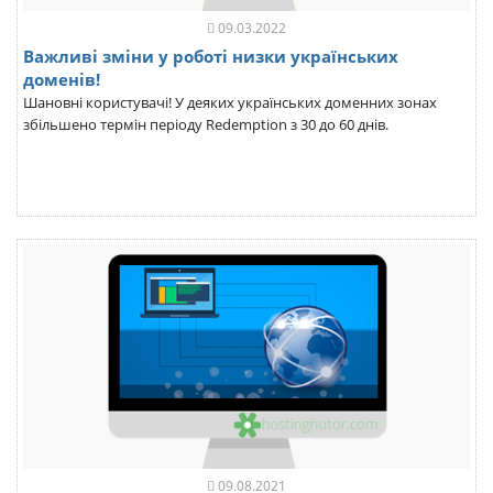
09.03.2022
Важливі зміни у роботі низки українських
доменів!
Шановні користувачі! У деяких українських доменних зонах
збільшено термін періоду Redemption з 30 до 60 днів.
09.08.2021