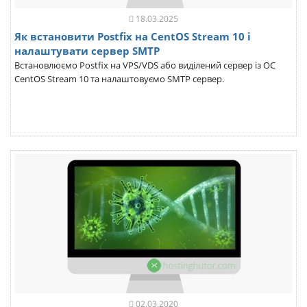
18.03.2025
Як встановити Postfix на CentOS Stream 10 і
налаштувати сервер SMTP
Встановлюємо Postfix на VPS/VDS або виділений сервер із ОС
CentOS Stream 10 та налаштовуємо SMTP сервер.
02.03.2020