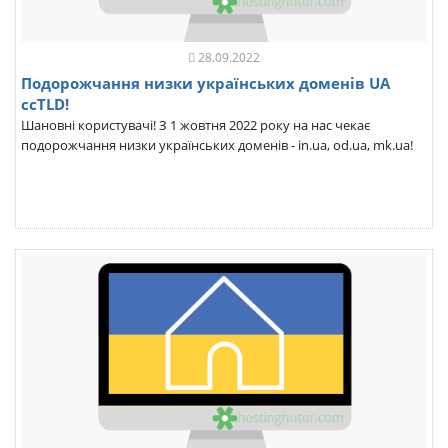
28.09.2022
Подорожчання низки українських доменів UA
ccTLD!
Шановні користувачі! З 1 жовтня 2022 року на нас чекає
подорожчання низки українських доменів - in.ua, od.ua, mk.ua!