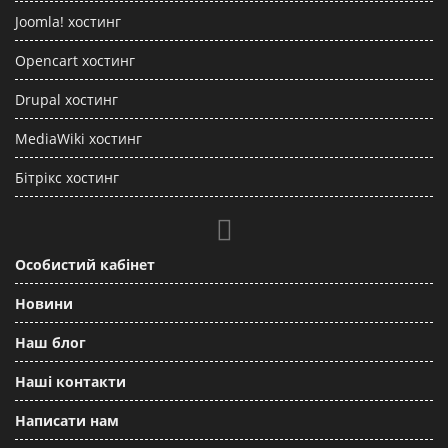
Joomla! хостинг
Opencart хостинг
Drupal хостинг
MediaWiki хостинг
Бітрікс хостинг
Особистий кабінет
Новини
Наш блог
Наші контакти
Написати нам