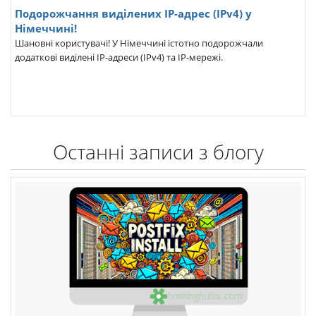
Подорожчання виділених IP-адрес (IPv4) у
Німеччині!
Шановні користувачі! У Німеччині істотно подорожчали
додаткові виділені IP-адреси (IPv4) та IP-мережі.
Останні записи з блогу