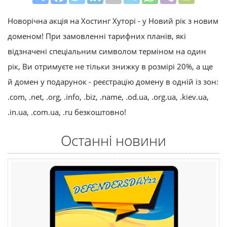
Новорічна акція на Хостинг Хуторі - у Новий рік з новим
доменом! При замовленні тарифних планів, які
відзначені спеціальним символом терміном на один
рік, Ви отримуєте не тільки знижку в розмірі 20%, а ще
й домен у подарунок - реєстрацію домену в одній із зон:
.com, .net, .org, .info, .biz, .name, .od.ua, .org.ua, .kiev.ua,
.in.ua, .com.ua, .ru безкоштовно!
Останні новини