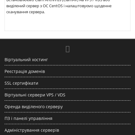
виділений сервер з ОС CentOS і налаштовуємо щоденне
сканування сервера.
Віртуальний хостинг
Реєстрація доменів
SSL сертифікати
Віртуальні сервери VPS / VDS
Оренда виділеного серверу
ПЗ і панелі управління
Адміністрування серверів