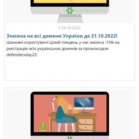
14.10.2022
Знижка на всі домени України до 21.10.2022!
Шановні користувачі! Цілий тиждень у нас знижка -15% на
реєстрацію всіх українських доменів за промокодом
defendersday22!