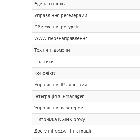
Єдина панель
Управління реселерами
Обмеження ресурсів
WWW-перенаправлення
Технічні домени
Політики
Конфлікти
Управління IP-адресами
Інтеграція з IPmanager
Управління кластером
Підтримка NGINX-proxy
Доступні модулі інтеграції