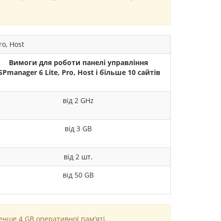
o, Host
Вимоги для роботи панелі управління
SPmanager 6 Lite, Pro, Host і більше 10 сайтів
від 2 GHz
від 3 GB
від 2 шт.
від 50 GB
енше 4 GB оперативної пам'яті.