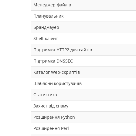
Менеджер файлів
Планувальник
Брандмауер
Shell-кліент
Підтримка HTTP2 для сайтів
Підтримка DNSSEC
Каталог Web-скриптів
Шаблони користувачів
Статистика
Захист від спаму
Розширення Python
Розширення Perl