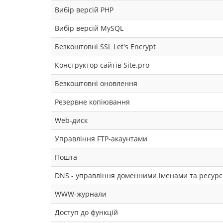
Вибір версій PHP
Вибір версій MySQL
Безкоштовні SSL Let's Encrypt
Конструктор сайтів Site.pro
Безкоштовні оновлення
Резервне копіювання
Web-диск
Управління FTP-акаунтами
Пошта
DNS - управління доменними іменами та ресур
WWW-журнали
Доступ до функцій