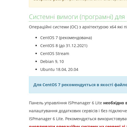
Системні вимоги (програмні) для
Операційні системи (ОС) з архітектурою x64 які 
CentOS 7 (рекомендована)
CentOS 8 (до 31.12.2021)
CentOS Stream
Debian 9, 10
Ubuntu 18.04, 20.04
Для CentOS 7 рекомендується в якості файл
Панель управління ISPmanager 6 Lite
необхідно 
налаштування додаткових сервісів і без підключе
ISPmanager 6 Lite. Рекомендується використовув
оновлювати операційну систему на сервері зі 