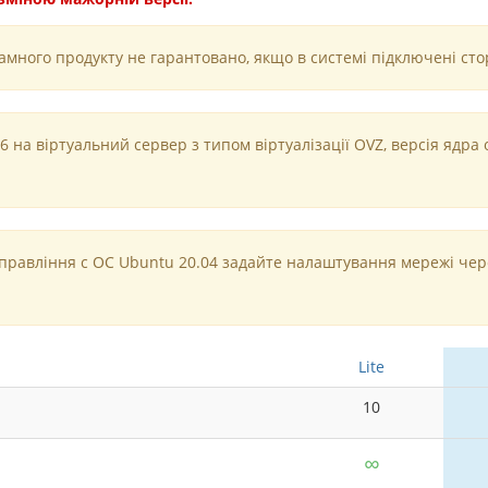
ного продукту не гарантовано, якщо в системі підключені стор
 на віртуальний сервер з типом віртуалізації OVZ, версія ядра
управління c ОС Ubuntu 20.04 задайте налаштування мережі чер
Lite
10
∞