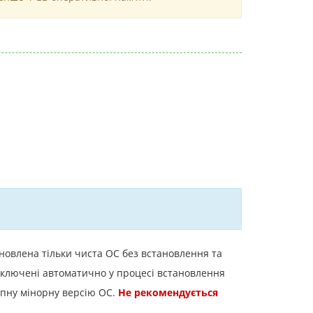
ановлена тільки чиста ОС без встановлення та
підключені автоматично у процесі встановлення
упну мінорну версію ОС.
Не рекомендується