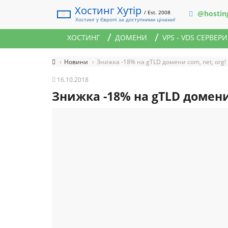
Хостинг Хутір
/ Est. 2008
@hostin
Хостинг у Європі за доступними цінами!
ХОСТИНГ
ДОМЕНИ
VPS - VDS СЕРВЕРИ
Новини
Знижка -18% на gTLD домени com, net, org!
16.10.2018
Знижка -18% на gTLD домени 