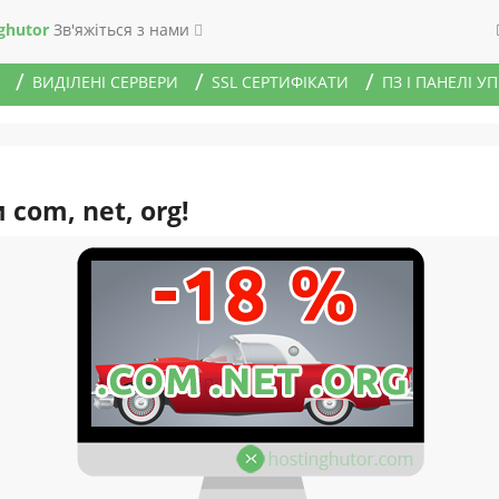
ghutor
Зв'яжіться з нами
ВИДІЛЕНІ СЕРВЕРИ
SSL СЕРТИФІКАТИ
ПЗ І ПАНЕЛІ У
com, net, org!