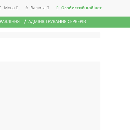
Мова
Валюта
Особистий кабінет
₴
ПРАВЛІННЯ
АДМІНІСТРУВАННЯ СЕРВЕРІВ