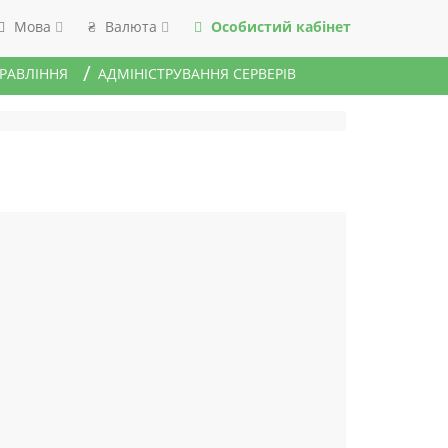
Мова
Валюта
Особистий кабінет
₴
ПРАВЛІННЯ
АДМІНІСТРУВАННЯ СЕРВЕРІВ