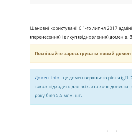
Шановні користувачі! C 1-го липня 2017 адміні
(перенесення) і викуп (відновлення) доменів.
Поспішайте зареєструвати новий домен в
Домен .info
- це домен верхнього рівня (gTLD
також підходить для всіх, хто хоче донести і
року біля 5,5 млн. шт.