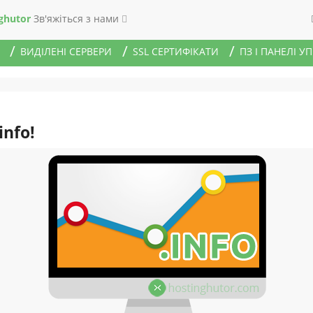
ghutor
Зв'яжіться з нами
ВИДІЛЕНІ СЕРВЕРИ
SSL СЕРТИФІКАТИ
ПЗ І ПАНЕЛІ У
nfo!