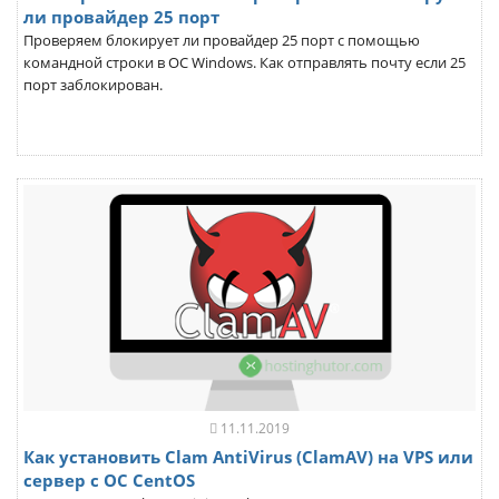
ли провайдер 25 порт
Проверяем блокирует ли провайдер 25 порт с помощью
командной строки в ОС Windows. Как отправлять почту если 25
порт заблокирован.
11.11.2019
Как установить Clam AntiVirus (ClamAV) на VPS или
сервер с ОС CentOS