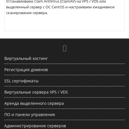
Устанавливаем Clam AntiVirus (ClamAV) на VPS / VDS или
выделенный сервер с ОС CentOS и настраиваем ежедневное
сканирование сервера.
Виртуальный хостинг
Регистрация доменов
SSL сертификаты
Виртуальные сервера VPS / VDS
Аренда выделенного сервера
ПО и панели управления
Администрирование серверов