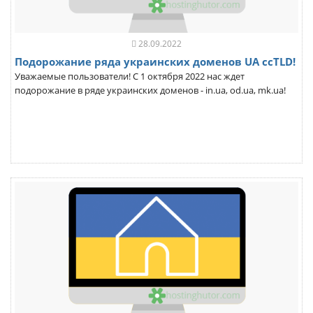
28.09.2022
Подорожание ряда украинских доменов UA ccTLD!
Уважаемые пользователи! С 1 октября 2022 нас ждет
подорожание в ряде украинских доменов - in.ua, od.ua, mk.ua!