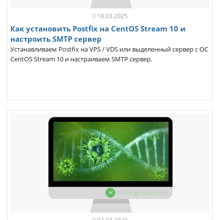
18.03.2025
Как установить Postfix на CentOS Stream 10 и
настроить SMTP сервер
Устанавливаем Postfix на VPS / VDS или выделенный сервер с ОС
CentOS Stream 10 и настраиваем SMTP сервер.