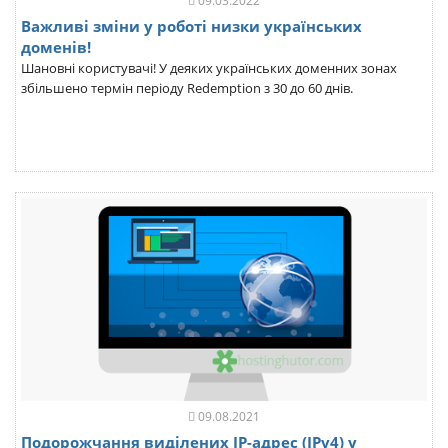
09.03.2022
Важливі зміни у роботі низки українських
доменів!
Шановні користувачі! У деяких українських доменних зонах
збільшено термін періоду Redemption з 30 до 60 днів.
09.08.2021
Подорожчання виділених IP-адрес (IPv4) у