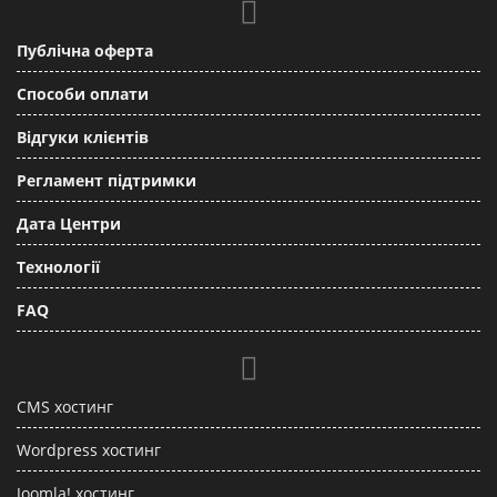
Публічна оферта
Способи оплати
Відгуки клієнтів
Регламент підтримки
Дата Центри
Технології
FAQ
CMS хостинг
Wordpress хостинг
Joomla! хостинг