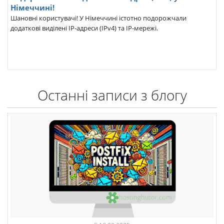
Німеччині!
Шановні користувачі! У Німеччині істотно подорожчали
додаткові виділені IP-адреси (IPv4) та IP-мережі.
Останні записи з блогу