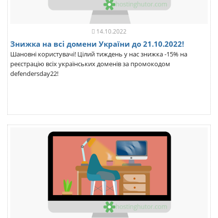
14.10.2022
Знижка на всі домени України до 21.10.2022!
Шановні користувачі! Цілий тиждень у нас знижка -15% на
реєстрацію всіх українських доменів за промокодом
defendersday22!