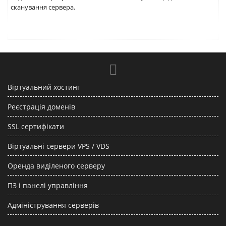
сканування сервера.
Віртуальний хостинг
Реєстрація доменів
SSL сертифікати
Віртуальні сервери VPS / VDS
Оренда виділеного серверу
ПЗ і панелі управління
Адміністрування серверів