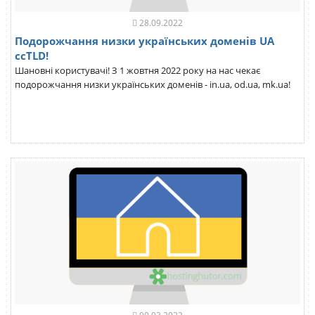
28.09.2022
Подорожчання низки українських доменів UA
ccTLD!
Шановні користувачі! З 1 жовтня 2022 року на нас чекає
подорожчання низки українських доменів - in.ua, od.ua, mk.ua!