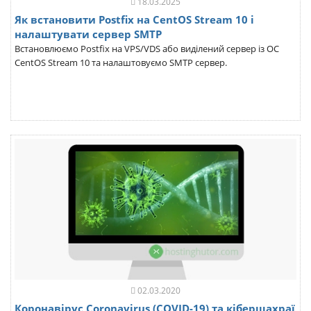
18.03.2025
Як встановити Postfix на CentOS Stream 10 і
налаштувати сервер SMTP
Встановлюємо Postfix на VPS/VDS або виділений сервер із ОС
CentOS Stream 10 та налаштовуємо SMTP сервер.
02.03.2020
Коронавірус Coronavirus (COVID-19) та кібершахраї