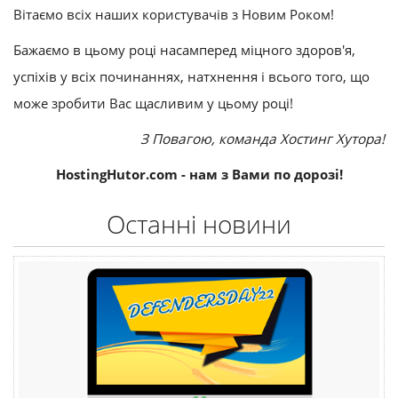
Вітаємо всіх наших користувачів з Новим Роком!
Бажаємо в цьому році насамперед міцного здоров'я,
успіхів у всіх починаннях, натхнення і всього того, що
може зробити Вас щасливим у цьому році!
З Повагою, команда Хостинг Хутора!
HostingHutor.com - нам з Вами по дорозі!
Останні новини